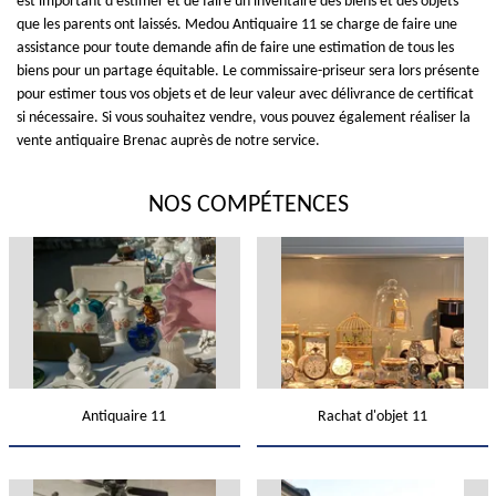
est important d’estimer et de faire un inventaire des biens et des objets
que les parents ont laissés. Medou Antiquaire 11 se charge de faire une
assistance pour toute demande afin de faire une estimation de tous les
biens pour un partage équitable. Le commissaire-priseur sera lors présente
pour estimer tous vos objets et de leur valeur avec délivrance de certificat
si nécessaire. Si vous souhaitez vendre, vous pouvez également réaliser la
vente antiquaire Brenac auprès de notre service.
NOS COMPÉTENCES
Antiquaire 11
Rachat d'objet 11