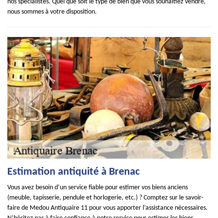
nos spécialistes. Quel que soit le type de bien que vous souhaitiez vendre,
nous sommes à votre disposition.
Estimation antiquité à Brenac
Vous avez besoin d’un service fiable pour estimer vos biens anciens
(meuble, tapisserie, pendule et horlogerie, etc.) ? Comptez sur le savoir-
faire de Medou Antiquaire 11 pour vous apporter l’assistance nécessaires.