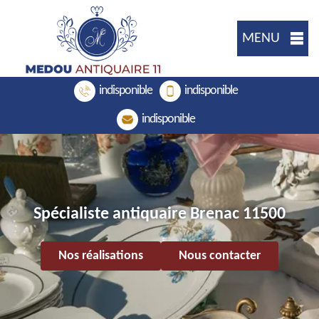
MENU
indisponible
indisponible
indisponible
Spécialiste antiquaire Brenac 11500
Nos réalisations
Nous contacter