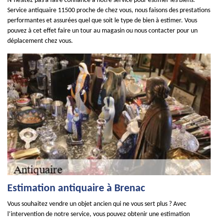
N’hésitez pas à faire confiance à notre service pour estimer les biens.
Service antiquaire 11500 proche de chez vous, nous faisons des prestations
performantes et assurées quel que soit le type de bien à estimer. Vous
pouvez à cet effet faire un tour au magasin ou nous contacter pour un
déplacement chez vous.
Estimation antiquaire à Brenac
Vous souhaitez vendre un objet ancien qui ne vous sert plus ? Avec
l’intervention de notre service, vous pouvez obtenir une estimation