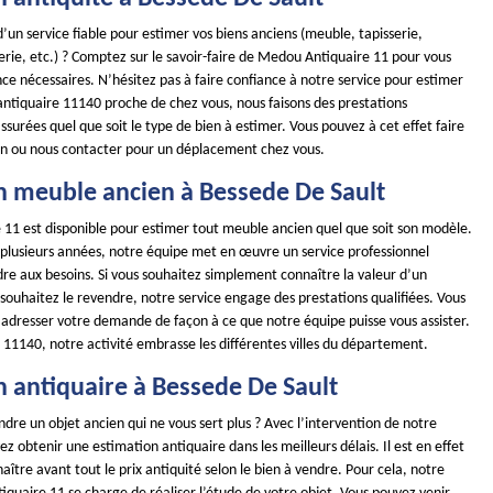
’un service fiable pour estimer vos biens anciens (meuble, tapisserie,
rie, etc.) ? Comptez sur le savoir-faire de Medou Antiquaire 11 pour vous
nce nécessaires. N’hésitez pas à faire confiance à notre service pour estimer
 antiquaire 11140 proche de chez vous, nous faisons des prestations
surées quel que soit le type de bien à estimer. Vous pouvez à cet effet faire
n ou nous contacter pour un déplacement chez vous.
n meuble ancien à Bessede De Sault
11 est disponible pour estimer tout meuble ancien quel que soit son modèle.
s plusieurs années, notre équipe met en œuvre un service professionnel
re aux besoins. Si vous souhaitez simplement connaître la valeur d’un
souhaitez le revendre, notre service engage des prestations qualifiées. Vous
 adresser votre demande de façon à ce que notre équipe puisse vous assister.
 11140, notre activité embrasse les différentes villes du département.
n antiquaire à Bessede De Sault
dre un objet ancien qui ne vous sert plus ? Avec l’intervention de notre
ez obtenir une estimation antiquaire dans les meilleurs délais. Il est en effet
ître avant tout le prix antiquité selon le bien à vendre. Pour cela, notre