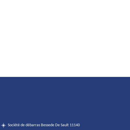
Société de débarras Bessede De Sault 11140