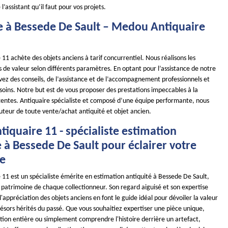
l’assistant qu’il faut pour vos projets.
e à Bessede De Sault – Medou Antiquaire
1 achète des objets anciens à tarif concurrentiel. Nous réalisons les
s de valeur selon différents paramètres. En optant pour l’assistance de notre
vez des conseils, de l’assistance et de l’accompagnement professionnels et
soins. Notre but est de vous proposer des prestations impeccables à la
tentes. Antiquaire spécialiste et composé d’une équipe performante, nous
uteur de toute vente/achat antiquité et objet ancien.
iquaire 11 - spécialiste estimation
 à Bessede De Sault pour éclairer votre
e
11 est un spécialiste émérite en estimation antiquité à Bessede De Sault,
e patrimoine de chaque collectionneur. Son regard aiguisé et son expertise
'appréciation des objets anciens en font le guide idéal pour dévoiler la valeur
résors hérités du passé. Que vous souhaitiez expertiser une pièce unique,
ction entière ou simplement comprendre l'histoire derrière un artefact,