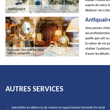
équipe Medou Anti
auprès de notre l
déplacer vers chez 
Antiquair
Vous pouvez choisi
ses professionnel
quelle que soit sa
la valeur de vos p
réaliser l’assista
d’avoir les détails 
AUTRES SERVICES
Spécialiste en débarras de maison et appartement Bessede De Sault