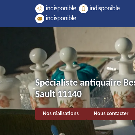
indisponible
indisponible
indisponible
Spécialiste antiquaire B
Sault 11140
Nos réalisations
Nous contacter