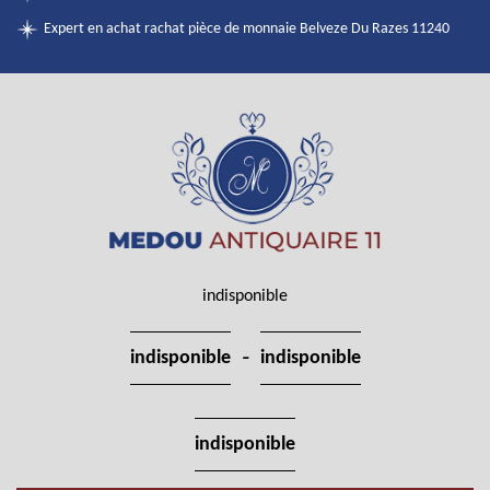
Expert en achat rachat pièce de monnaie Belveze Du Razes 11240
indisponible
-
indisponible
indisponible
indisponible