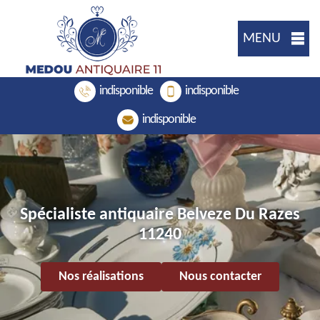
MENU
indisponible
indisponible
indisponible
Spécialiste antiquaire Belveze Du Razes
11240
Nos réalisations
Nous contacter