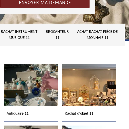
RACHAT INSTRUMENT
BROCANTEUR
ACHAT RACHAT PIÈCE DE
MUSIQUE 11
11
MONNAIE 11
Antiquaire 11
Rachat d'objet 11