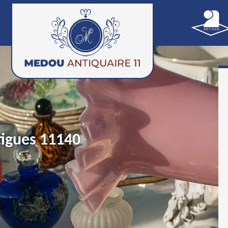
tigues 11140