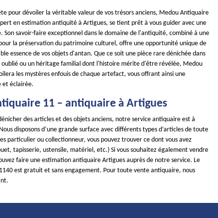
te pour dévoiler la véritable valeur de vos trésors anciens, Medou Antiquaire
ert en estimation antiquité à Artigues, se tient prêt à vous guider avec une
. Son savoir-faire exceptionnel dans le domaine de l'antiquité, combiné à une
pour la préservation du patrimoine culturel, offre une opportunité unique de
able essence de vos objets d'antan. Que ce soit une pièce rare dénichée dans
 oublié ou un héritage familial dont l'histoire mérite d'être révélée, Medou
ilera les mystères enfouis de chaque artefact, vous offrant ainsi une
 et éclairée.
iquaire 11 – antiquaire à Artigues
dénicher des articles et des objets anciens, notre service antiquaire est à
 Nous disposons d’une grande surface avec différents types d’articles de toute
es particulier ou collectionneur, vous pouvez trouver ce dont vous avez
uet, tapisserie, ustensile, matériel, etc.) Si vous souhaitez également vendre
ouvez faire une estimation antiquaire Artigues auprès de notre service. Le
11140 est gratuit et sans engagement. Pour toute vente antiquaire, nous
nt.