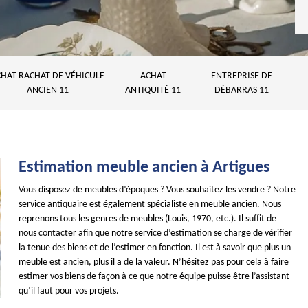
HAT RACHAT DE VÉHICULE
ACHAT
ENTREPRISE DE
ANCIEN 11
ANTIQUITÉ 11
DÉBARRAS 11
Estimation meuble ancien à Artigues
Vous disposez de meubles d’époques ? Vous souhaitez les vendre ? Notre
service antiquaire est également spécialiste en meuble ancien. Nous
reprenons tous les genres de meubles (Louis, 1970, etc.). Il suffit de
nous contacter afin que notre service d’estimation se charge de vérifier
la tenue des biens et de l’estimer en fonction. Il est à savoir que plus un
meuble est ancien, plus il a de la valeur. N’hésitez pas pour cela à faire
estimer vos biens de façon à ce que notre équipe puisse être l’assistant
qu’il faut pour vos projets.