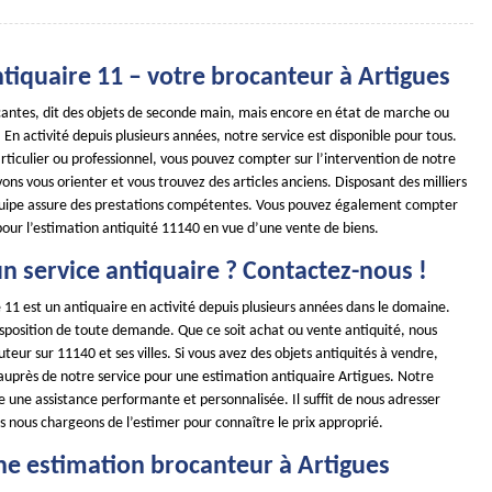
iquaire 11 – votre brocanteur à Artigues
ocantes, dit des objets de seconde main, mais encore en état de marche ou
 En activité depuis plusieurs années, notre service est disponible pour tous.
ticulier ou professionnel, vous pouvez compter sur l’intervention de notre
ns vous orienter et vous trouvez des articles anciens. Disposant des milliers
quipe assure des prestations compétentes. Vous pouvez également compter
pour l’estimation antiquité 11140 en vue d’une vente de biens.
n service antiquaire ? Contactez-nous !
11 est un antiquaire en activité depuis plusieurs années dans le domaine.
position de toute demande. Que ce soit achat ou vente antiquité, nous
teur sur 11140 et ses villes. Si vous avez des objets antiquités à vendre,
 auprès de notre service pour une estimation antiquaire Artigues. Notre
e une assistance performante et personnalisée. Il suffit de nous adresser
s nous chargeons de l’estimer pour connaître le prix approprié.
ne estimation brocanteur à Artigues