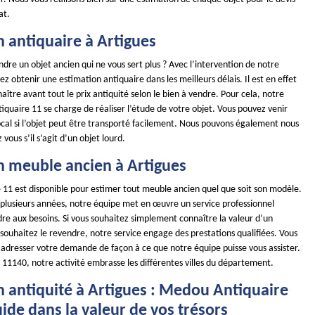
at.
 antiquaire à Artigues
dre un objet ancien qui ne vous sert plus ? Avec l’intervention de notre
ez obtenir une estimation antiquaire dans les meilleurs délais. Il est en effet
ître avant tout le prix antiquité selon le bien à vendre. Pour cela, notre
quaire 11 se charge de réaliser l’étude de votre objet. Vous pouvez venir
ocal si l’objet peut être transporté facilement. Nous pouvons également nous
vous s’il s’agit d’un objet lourd.
n meuble ancien à Artigues
11 est disponible pour estimer tout meuble ancien quel que soit son modèle.
s plusieurs années, notre équipe met en œuvre un service professionnel
re aux besoins. Si vous souhaitez simplement connaître la valeur d’un
souhaitez le revendre, notre service engage des prestations qualifiées. Vous
 adresser votre demande de façon à ce que notre équipe puisse vous assister.
 11140, notre activité embrasse les différentes villes du département.
n antiquité à Artigues : Medou Antiquaire
ide dans la valeur de vos trésors