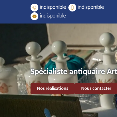
indisponible
indisponible
indisponible
Spécialiste antiquaire Ar
Nos réalisations
Nous contacter