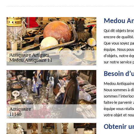
Medou Ant
Qui dit objets br
encore de qualité.
Que vous soyez par
équipe. Nous pouvo
d’objets, notre é
sur notre service 
Besoin d’u
Medou Antiquaire 
Nous sommes à dis
sommes l’interlocu
faites-le parvenir
équipe vous réalis
votre objet et nou
Obtenir u