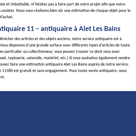
juste et imbattable. N’hésitez pas à faire part de votre projet afin que notre
 assister. Nous vous réalisons bien sûr une estimation de chaque objet pour le
d’achat.
iquaire 11 – antiquaire à Alet Les Bains
dénicher des articles et des objets anciens, notre service antiquaire est à
 Nous disposons d’une grande surface avec différents types d’articles de toute
es particulier ou collectionneur, vous pouvez trouver ce dont vous avez
uet, tapisserie, ustensile, matériel, etc.) Si vous souhaitez également vendre
ouvez faire une estimation antiquaire Alet Les Bains auprès de notre service.
re 11580 est gratuit et sans engagement. Pour toute vente antiquaire, nous
nt.