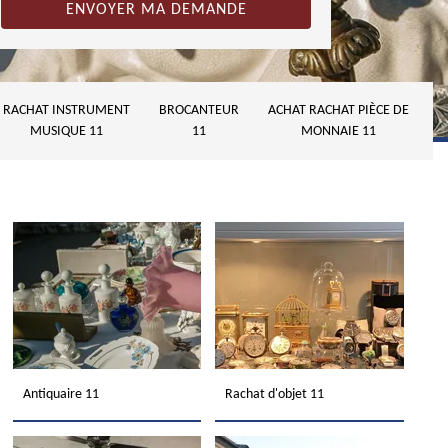
RACHAT INSTRUMENT
BROCANTEUR
ACHAT RACHAT PIÈCE DE
MUSIQUE 11
11
MONNAIE 11
Antiquaire 11
Rachat d'objet 11