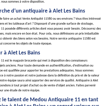
, nous sommes à votre disposition.
rche d’un antiquaire à Alet Les Bains
e faire un achat Vente Antiquité 11580 ou ses environs ? Vous êtes intéressé
iens et les tableaux d’art ? Disposant d’une grande surface de stockage,
11 possède différents articles dont vous pouvez avoir besoin. Découvrez des
ues, mais encore en bon état. Pour cela, nous définissons un prix imbattable
 obtenir des biens selon vos besoins. Notre service antiquaire 11580 est
qui concerne les objets de toute époque.
 à Alet Les Bains
11 est le magasin brocante qui met à disposition des connaisseurs
objets anciens. Pour toute demande en authentification, d’estimation ou
uipe est qualifiée pour apporter les prestations adéquates. Nous sommes
à notre passion et notre justesse dans la définition du prix et de la valeur
otre équipe saura ainsi apporter des services de qualité. Antiquaire à Alet
pondons à tout projet d’achat ou de vente d’objet ancien. Faites parvenir
ur une étude de notre équipe.
 le talent de Medou Antiquaire 11 en tant