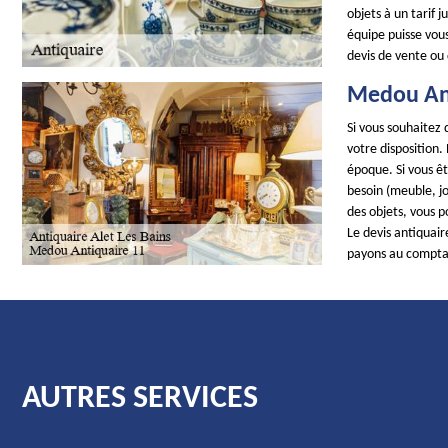
objets à un tarif 
équipe puisse vous
devis de vente ou 
Medou Ant
Si vous souhaitez 
votre disposition.
époque. Si vous êt
besoin (meuble, jo
des objets, vous p
Le devis antiquai
payons au compta
AUTRES SERVICES