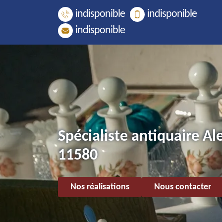
indisponible
indisponible
indisponible
Spécialiste antiquaire Al
11580
Nos réalisations
Nous contacter