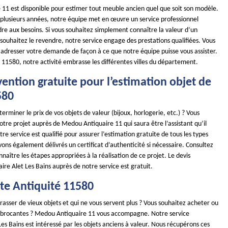
11 est disponible pour estimer tout meuble ancien quel que soit son modèle.
s plusieurs années, notre équipe met en œuvre un service professionnel
re aux besoins. Si vous souhaitez simplement connaître la valeur d’un
souhaitez le revendre, notre service engage des prestations qualifiées. Vous
 adresser votre demande de façon à ce que notre équipe puisse vous assister.
 11580, notre activité embrasse les différentes villes du département.
ention gratuite pour l’estimation objet de
580
erminer le prix de vos objets de valeur (bijoux, horlogerie, etc.) ? Vous
tre projet auprès de Medou Antiquaire 11 qui saura être l’assistant qu’il
tre service est qualifié pour assurer l’estimation gratuite de tous les types
ons également délivrés un certificat d’authenticité si nécessaire. Consultez
nnaître les étapes appropriées à la réalisation de ce projet. Le devis
ire Alet Les Bains auprès de notre service est gratuit.
te Antiquité 11580
asser de vieux objets et qui ne vous servent plus ? Vous souhaitez acheter ou
 brocantes ? Medou Antiquaire 11 vous accompagne. Notre service
Les Bains est intéressé par les objets anciens à valeur. Nous récupérons ces