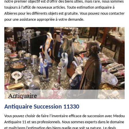
notre premier objectif est d’offrir des biens utiles, mais rare, nous sommes
toujours à l’affût de nouveaux articles. Toute estimation antiquaire à
Albieres pour les différents objets est gratuite. Vous pouvez nous contacter
pour une assistance appropriée à votre demande.
Antiquaire Succession 11330
Vous pouvez choisir de faire l’inventaire efficace de succession avec Medou
Antiquaire 11 et ses professionnels. Nous sommes experts dans le domaine
et maîtrisons l’estimation des biens quelle que soit sa nature. Le devis