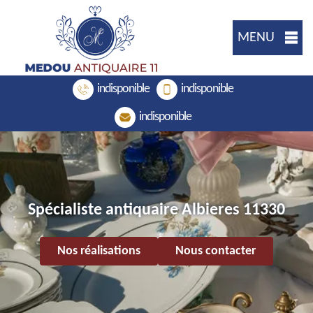
MENU
indisponible
indisponible
indisponible
Spécialiste antiquaire Albieres 11330
Nos réalisations
Nous contacter