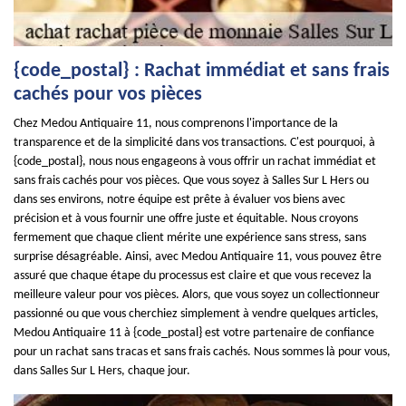
{code_postal} : Rachat immédiat et sans frais
cachés pour vos pièces
Chez Medou Antiquaire 11, nous comprenons l'importance de la
transparence et de la simplicité dans vos transactions. C'est pourquoi, à
{code_postal}, nous nous engageons à vous offrir un rachat immédiat et
sans frais cachés pour vos pièces. Que vous soyez à Salles Sur L Hers ou
dans ses environs, notre équipe est prête à évaluer vos biens avec
précision et à vous fournir une offre juste et équitable. Nous croyons
fermement que chaque client mérite une expérience sans stress, sans
surprise désagréable. Ainsi, avec Medou Antiquaire 11, vous pouvez être
assuré que chaque étape du processus est claire et que vous recevez la
meilleure valeur pour vos pièces. Alors, que vous soyez un collectionneur
passionné ou que vous cherchiez simplement à vendre quelques articles,
Medou Antiquaire 11 à {code_postal} est votre partenaire de confiance
pour un rachat sans tracas et sans frais cachés. Nous sommes là pour vous,
dans Salles Sur L Hers, chaque jour.