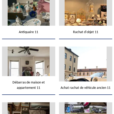
Antiquaire 11
Rachat d'objet 11
Débarras de maison et
appartement 11
Achat rachat de véhicule ancien 11