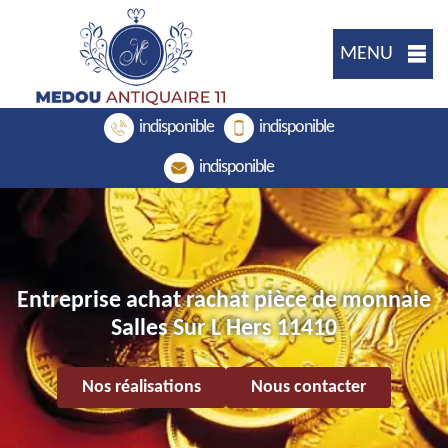
MENU
indisponible
indisponible
indisponible
Entreprise achat rachat pièce de monnaie
Salles Sur L Hers 11410
Nos réalisations
Nous contacter