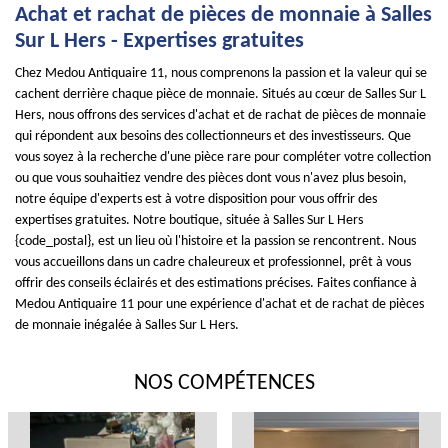
Achat et rachat de pièces de monnaie à Salles
Sur L Hers - Expertises gratuites
Chez Medou Antiquaire 11, nous comprenons la passion et la valeur qui se
cachent derrière chaque pièce de monnaie. Situés au cœur de Salles Sur L
Hers, nous offrons des services d'achat et de rachat de pièces de monnaie
qui répondent aux besoins des collectionneurs et des investisseurs. Que
vous soyez à la recherche d'une pièce rare pour compléter votre collection
ou que vous souhaitiez vendre des pièces dont vous n'avez plus besoin,
notre équipe d'experts est à votre disposition pour vous offrir des
expertises gratuites. Notre boutique, située à Salles Sur L Hers
{code_postal}, est un lieu où l'histoire et la passion se rencontrent. Nous
vous accueillons dans un cadre chaleureux et professionnel, prêt à vous
offrir des conseils éclairés et des estimations précises. Faites confiance à
Medou Antiquaire 11 pour une expérience d'achat et de rachat de pièces
de monnaie inégalée à Salles Sur L Hers.
NOS COMPÉTENCES