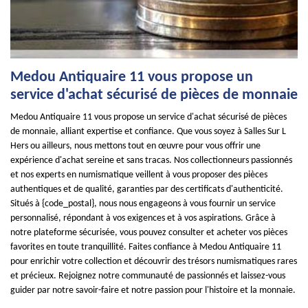
Medou Antiquaire 11 vous propose un
service d'achat sécurisé de pièces de monnaie
Medou Antiquaire 11 vous propose un service d'achat sécurisé de pièces
de monnaie, alliant expertise et confiance. Que vous soyez à Salles Sur L
Hers ou ailleurs, nous mettons tout en œuvre pour vous offrir une
expérience d'achat sereine et sans tracas. Nos collectionneurs passionnés
et nos experts en numismatique veillent à vous proposer des pièces
authentiques et de qualité, garanties par des certificats d'authenticité.
Situés à {code_postal}, nous nous engageons à vous fournir un service
personnalisé, répondant à vos exigences et à vos aspirations. Grâce à
notre plateforme sécurisée, vous pouvez consulter et acheter vos pièces
favorites en toute tranquillité. Faites confiance à Medou Antiquaire 11
pour enrichir votre collection et découvrir des trésors numismatiques rares
et précieux. Rejoignez notre communauté de passionnés et laissez-vous
guider par notre savoir-faire et notre passion pour l'histoire et la monnaie.