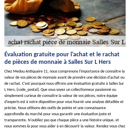
Évaluation gratuite pour l'achat et le rachat
de pièces de monnaie à Salles Sur L Hers
Chez Medou Antiquaire 11, nous comprenons l'importance de connaître la
valeur de vos pièces de monnaie avant de prendre une décision d'achat ou
de rachat. C'est pourquoi nous offrons une évaluation gratuite à Salles Sur
L Hers, {code_postal}. Que vous soyez un collectionneur passionné ou
simplement curieux de connaître la valeur de vos pièces, notre équipe
d'experts est à votre disposition pour vous fournir une analyse détaillée et
précise. Nous utilisons des outils de pointe et une connaissance
approfondie du marché pour vous garantir une évaluation juste et
transparente. N'oubliez pas que chaque pièce a une histoire unique, et
nous sommes là pour vous aider à en découvrir la valeur. Rendez-vous chez