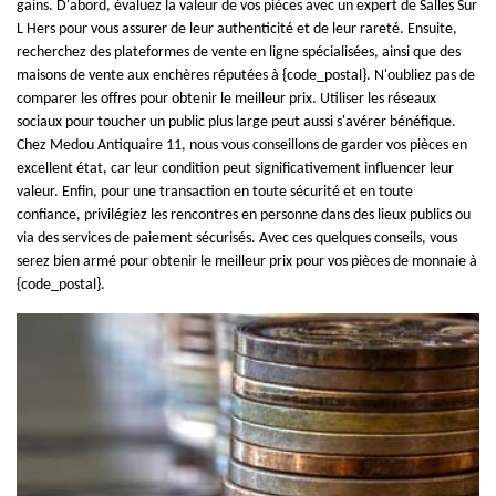
gains. D'abord, évaluez la valeur de vos pièces avec un expert de Salles Sur
L Hers pour vous assurer de leur authenticité et de leur rareté. Ensuite,
recherchez des plateformes de vente en ligne spécialisées, ainsi que des
maisons de vente aux enchères réputées à {code_postal}. N'oubliez pas de
comparer les offres pour obtenir le meilleur prix. Utiliser les réseaux
sociaux pour toucher un public plus large peut aussi s'avérer bénéfique.
Chez Medou Antiquaire 11, nous vous conseillons de garder vos pièces en
excellent état, car leur condition peut significativement influencer leur
valeur. Enfin, pour une transaction en toute sécurité et en toute
confiance, privilégiez les rencontres en personne dans des lieux publics ou
via des services de paiement sécurisés. Avec ces quelques conseils, vous
serez bien armé pour obtenir le meilleur prix pour vos pièces de monnaie à
{code_postal}.