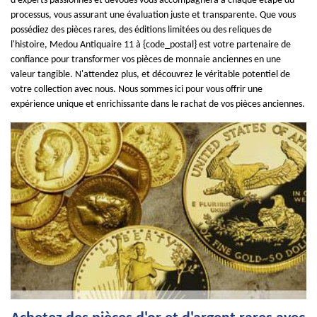
d'experts passionnés et dévoués vous accompagnera à chaque étape du
processus, vous assurant une évaluation juste et transparente. Que vous
possédiez des pièces rares, des éditions limitées ou des reliques de
l'histoire, Medou Antiquaire 11 à {code_postal} est votre partenaire de
confiance pour transformer vos pièces de monnaie anciennes en une
valeur tangible. N'attendez plus, et découvrez le véritable potentiel de
votre collection avec nous. Nous sommes ici pour vous offrir une
expérience unique et enrichissante dans le rachat de vos pièces anciennes.