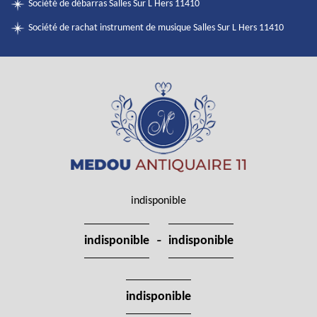
Société de débarras Salles Sur L Hers 11410
Société de rachat instrument de musique Salles Sur L Hers 11410
indisponible
-
indisponible
indisponible
indisponible