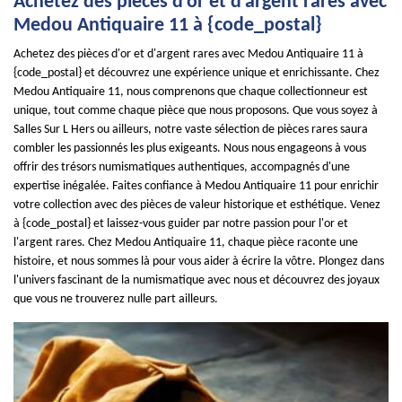
Achetez des pièces d'or et d'argent rares avec
Medou Antiquaire 11 à {code_postal}
Achetez des pièces d'or et d'argent rares avec Medou Antiquaire 11 à
{code_postal} et découvrez une expérience unique et enrichissante. Chez
Medou Antiquaire 11, nous comprenons que chaque collectionneur est
unique, tout comme chaque pièce que nous proposons. Que vous soyez à
Salles Sur L Hers ou ailleurs, notre vaste sélection de pièces rares saura
combler les passionnés les plus exigeants. Nous nous engageons à vous
offrir des trésors numismatiques authentiques, accompagnés d'une
expertise inégalée. Faites confiance à Medou Antiquaire 11 pour enrichir
votre collection avec des pièces de valeur historique et esthétique. Venez
à {code_postal} et laissez-vous guider par notre passion pour l'or et
l'argent rares. Chez Medou Antiquaire 11, chaque pièce raconte une
histoire, et nous sommes là pour vous aider à écrire la vôtre. Plongez dans
l'univers fascinant de la numismatique avec nous et découvrez des joyaux
que vous ne trouverez nulle part ailleurs.