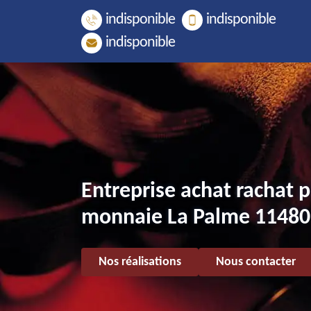
indisponible
indisponible
indisponible
Entreprise achat rachat p
monnaie La Palme 11480
Nos réalisations
Nous contacter