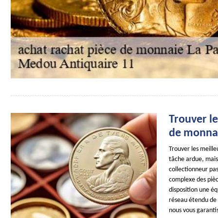
Trouver le
de monnai
Trouver les meill
tâche ardue, mais
collectionneur pa
complexe des pièc
disposition une é
réseau étendu de 
nous vous garanti