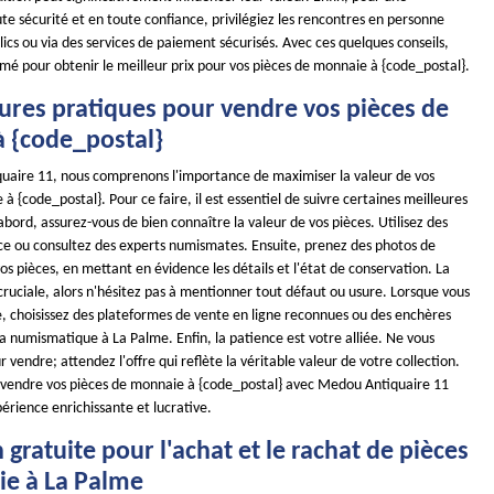
te sécurité et en toute confiance, privilégiez les rencontres en personne
lics ou via des services de paiement sécurisés. Avec ces quelques conseils,
mé pour obtenir le meilleur prix pour vos pièces de monnaie à {code_postal}.
eures pratiques pour vendre vos pièces de
 {code_postal}
aire 11, nous comprenons l'importance de maximiser la valeur de vos
à {code_postal}. Pour ce faire, il est essentiel de suivre certaines meilleures
abord, assurez-vous de bien connaître la valeur de vos pièces. Utilisez des
ce ou consultez des experts numismates. Ensuite, prenez des photos de
os pièces, en mettant en évidence les détails et l'état de conservation. La
ruciale, alors n'hésitez pas à mentionner tout défaut ou usure. Lorsque vous
e, choisissez des plateformes de vente en ligne reconnues ou des enchères
la numismatique à La Palme. Enfin, la patience est votre alliée. Ne vous
r vendre; attendez l'offre qui reflète la véritable valeur de votre collection.
, vendre vos pièces de monnaie à {code_postal} avec Medou Antiquaire 11
érience enrichissante et lucrative.
 gratuite pour l'achat et le rachat de pièces
e à La Palme