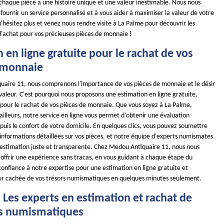
chaque pièce a une histoire unique et une valeur inestimable. Nous nous
ournir un service personnalisé et à vous aider à maximiser la valeur de votre
 n'hésitez plus et venez nous rendre visite à La Palme pour découvrir les
d'achat pour vos précieuses pièces de monnaie !
 en ligne gratuite pour le rachat de vos
 monnaie
aire 11, nous comprenons l'importance de vos pièces de monnaie et le désir
valeur. C'est pourquoi nous proposons une estimation en ligne gratuite,
, pour le rachat de vos pièces de monnaie. Que vous soyez à La Palme,
ailleurs, notre service en ligne vous permet d'obtenir une évaluation
puis le confort de votre domicile. En quelques clics, vous pouvez soumettre
informations détaillées sur vos pièces, et notre équipe d'experts numismates
 estimation juste et transparente. Chez Medou Antiquaire 11, nous nous
offrir une expérience sans tracas, en vous guidant à chaque étape du
confiance à notre expertise pour une estimation en ligne gratuite et
ur cachée de vos trésors numismatiques en quelques minutes seulement.
 Les experts en estimation et rachat de
ns numismatiques