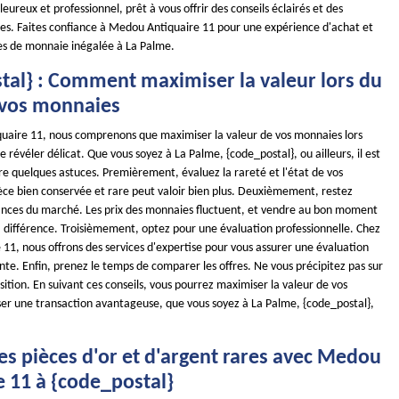
eureux et professionnel, prêt à vous offrir des conseils éclairés et des
ses. Faites confiance à Medou Antiquaire 11 pour une expérience d'achat et
es de monnaie inégalée à La Palme.
tal} : Comment maximiser la valeur lors du
 vos monnaies
aire 11, nous comprenons que maximiser la valeur de vos monnaies lors
e révéler délicat. Que vous soyez à La Palme, {code_postal}, ou ailleurs, il est
re quelques astuces. Premièrement, évaluez la rareté et l'état de vos
ce bien conservée et rare peut valoir bien plus. Deuxièmement, restez
nces du marché. Les prix des monnaies fluctuent, et vendre au bon moment
a différence. Troisièmement, optez pour une évaluation professionnelle. Chez
11, nous offrons des services d'expertise pour vous assurer une évaluation
nte. Enfin, prenez le temps de comparer les offres. Ne vous précipitez pas sur
ition. En suivant ces conseils, vous pourrez maximiser la valeur de vos
ser une transaction avantageuse, que vous soyez à La Palme, {code_postal},
es pièces d'or et d'argent rares avec Medou
e 11 à {code_postal}