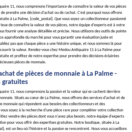
aire 11, nous comprenons l'importance de connaître la valeur de vos pièces
de prendre une décision d'achat ou de rachat. C'est pourquoi nous offrons
atuite à La Palme, {code_postal}. Que vous soyez un collectionneur passionné
eux de connaître la valeur de vos pièces, notre équipe d'experts est à votre
ous fournir une analyse détaillée et précise. Nous utilisons des outils de pointe
ce approfondie du marché pour vous garantir une évaluation juste et
ubliez pas que chaque pièce a une histoire unique, et nous sommes là pour
écouvrir la valeur. Rendez-vous chez Medou Antiquaire 11 à La Palme pour
tuite et profitez de notre expertise pour prendre des décisions éclairées
écieuses pièces de monnaie.
rachat de pièces de monnaie à La Palme -
 gratuites
aire 11, nous comprenons la passion et la valeur qui se cachent derrière
onnaie. Situés au cœur de La Palme, nous offrons des services d'achat et de
de monnaie qui répondent aux besoins des collectionneurs et des
 vous soyez à la recherche d'une pièce rare pour compléter votre collection
tiez vendre des pièces dont vous n'avez plus besoin, notre équipe d'experts
ition pour vous offrir des expertises gratuites. Notre boutique, située à La
}, est un lieu où l'histoire et la passion se rencontrent. Nous vous accueillons