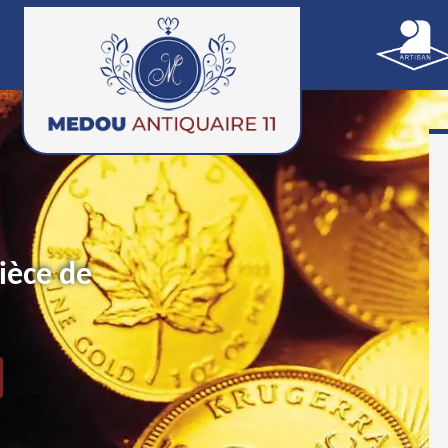
ièce de