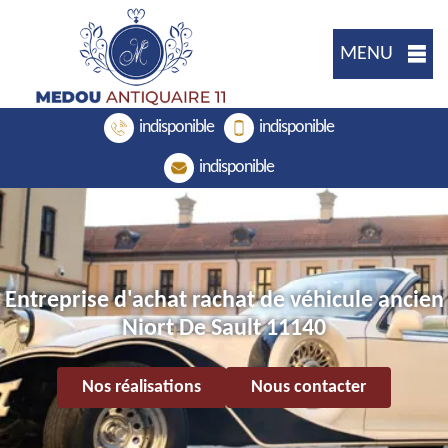
MENU
indisponible
indisponible
indisponible
Entreprise d'achat rachat de véhicule ancien
Niort De Sault 11140
Nos réalisations
Nous contacter